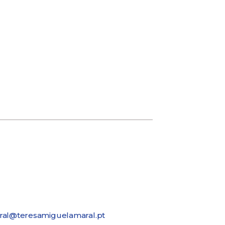
ral@teresamiguelamaral.pt