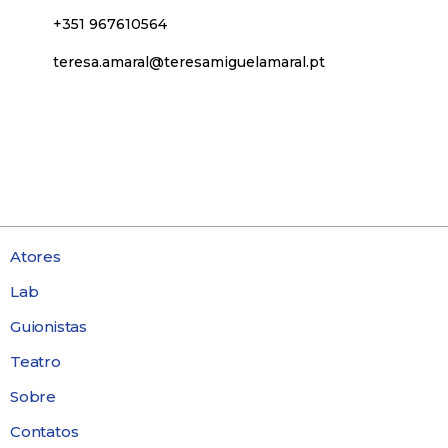
+351 967610564
teresa.amaral@teresamiguelamaral.pt
Atores
Lab
Guionistas
Teatro
Sobre
Contatos