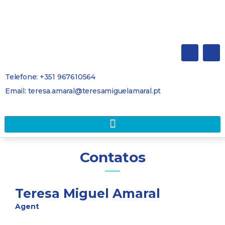
Telefone: +351 967610564
Email: teresa.amaral@teresamiguelamaral.pt
Contatos
Teresa Miguel Amaral
Agent