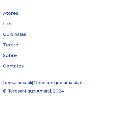
Atores
Lab
Guionistas
Teatro
Sobre
Contatos
teresa.amaral@teresamiguelamaral.pt
© TeresaMiguelAmaral, 2024