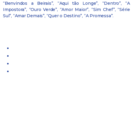
“Benvindos a Beirais”, “Aqui tão Longe”, “Dentro”, “A
Impostora”, “Ouro Verde”, “Amor Maior”, “Sim Chef”, “Série
Sul”, “Amar Demais”, “Quer o Destino”, “A Promessa”.