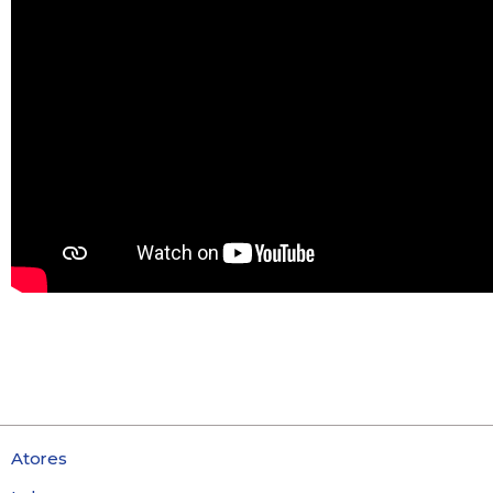
Atores