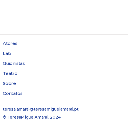
Atores
Lab
Guionistas
Teatro
Sobre
Contatos
teresa.amaral@teresamiguelamaral.pt
© TeresaMiguelAmaral, 2024