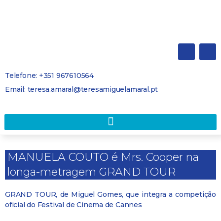
Telefone: +351 967610564
Email: teresa.amaral@teresamiguelamaral.pt
MANUELA COUTO é Mrs. Cooper na
longa-metragem GRAND TOUR
GRAND TOUR, de Miguel Gomes, que integra a competição
oficial do Festival de Cinema de Cannes