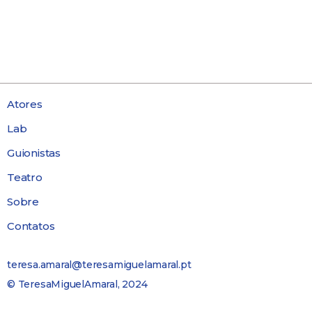
Atores
Lab
Guionistas
Teatro
Sobre
Contatos
teresa.amaral@teresamiguelamaral.pt
© TeresaMiguelAmaral, 2024