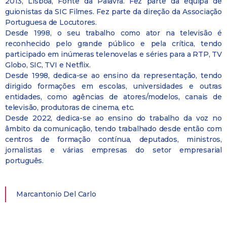
2013, Lisboa, Fonte da Palavra. Fez parte da equipa de
guionistas da SIC Filmes. Fez parte da direção da Associação
Portuguesa de Locutores.
Desde 1998, o seu trabalho como ator na televisão é
reconhecido pelo grande público e pela crítica, tendo
participado em inúmeras telenovelas e séries para a RTP, TV
Globo, SIC, TVI e Netflix.
Desde 1998, dedica-se ao ensino da representação, tendo
dirigido formações em escolas, universidades e outras
entidades, como agências de atores/modelos, canais de
televisão, produtoras de cinema, etc.
Desde 2022, dedica-se ao ensino do trabalho da voz no
âmbito da comunicação, tendo trabalhado desde então com
centros de formação contínua, deputados, ministros,
jornalistas e várias empresas do setor empresarial
português.
Marcantonio Del Carlo