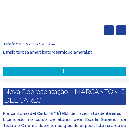
Telefone: +351 967610564
Email: teresa.amaral@teresamiguelamaral.pt
Nova Representação – MARCANTONIO
DEL CARLO
Marcantonio del Carlo, 16/11/1965, de nacionalidade italiana.
Licenciado no curso de atores pela Escola Superior de
Teatro e Cinema, detentor do grau de especialista na área de