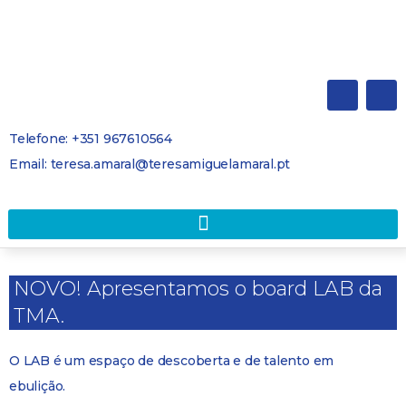
Telefone: +351 967610564
Email: teresa.amaral@teresamiguelamaral.pt
NOVO! Apresentamos o board LAB da
TMA.
O LAB é um espaço de descoberta e de talento em
ebulição.