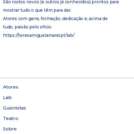
São rostos novos (e outros já conhecidos) prontos para
mostrar tudo o que têm para dar.
Atores com garra, formação, dedicação e, acima de
tudo, paixão pelo ofício.
https://teresamiguelamaral.pt/lab/
Atores
Lab
Guionistas
Teatro
Sobre