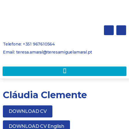
Telefone: +351 967610564
Email: teresa.amaral@teresamiguelamaral.pt
Cláudia Clemente
DOWNLOAD CV
DOWNLOAD CV English