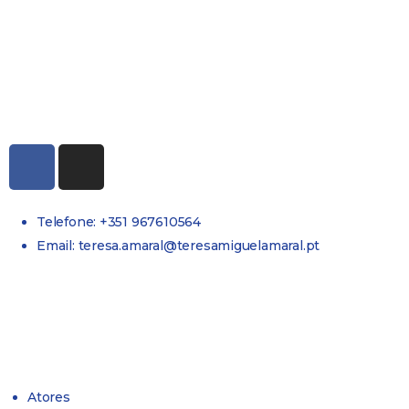
Telefone: +351 967610564
Email: teresa.amaral@teresamiguelamaral.pt
Atores